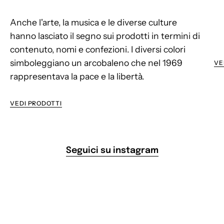
Anche l'arte, la musica e le diverse culture
hanno lasciato il segno sui prodotti in termini di
contenuto, nomi e confezioni. I diversi colori
simboleggiano un arcobaleno che nel 1969
VE
rappresentava la pace e la libertà.
VEDI PRODOTTI
Seguici su instagram