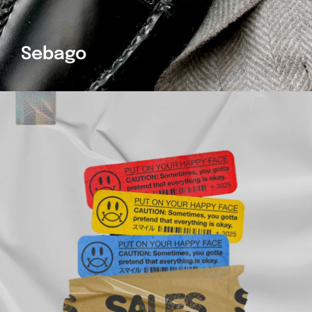
Sebago