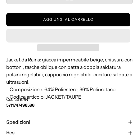
AGGIUNGI AL CARRELLO
Jacket da Rains: giacca impermeabile beige, chiusura con
bottoni, tasche oblique con patta a doppia saldatura,
polsini regolabili, cappuccio regolabile, cuciture saldate a
ultrasuoni.
- Composizione: 64% Poliestere, 36% Poliuretano
- Codice articolo: JACKET/TAUPE
Codice EAN
5711747496586
Spedizioni
Resi