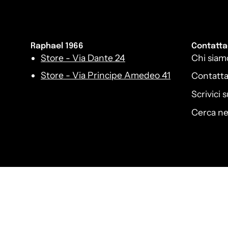
Raphael 1966
Contatta
Store - Via Dante 24
Chi siam
Store - Via Principe Amedeo 41
Contatta
Scrivici
Cerca nel
Lingua
Italiano