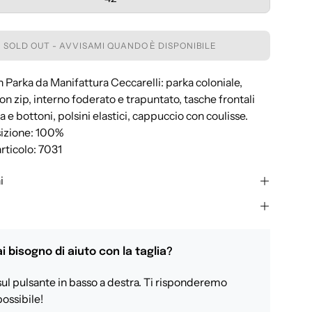
SOLD OUT - AVVISAMI QUANDO È DISPONIBILE
Parka da Manifattura Ceccarelli: parka coloniale,
on zip, interno foderato e trapuntato, tasche frontali
a e bottoni, polsini elastici, cappuccio con coulisse.
izione: 100%
rticolo: 7031
i
i bisogno di aiuto con la taglia?
sul pulsante in basso a destra. Ti risponderemo
ossibile!