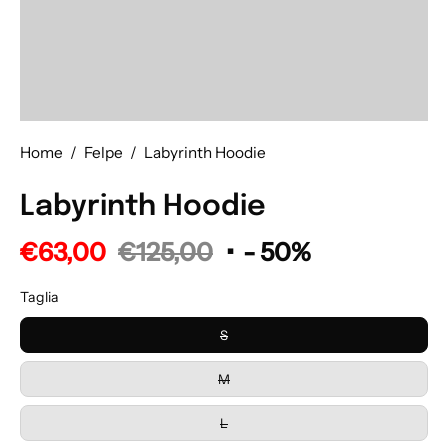
Home
/
Felpe
/
Labyrinth Hoodie
Labyrinth Hoodie
€63,00
€125,00
•
-
50%
Taglia
S
M
L