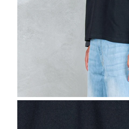
Apri
lightbox
dell'immagine