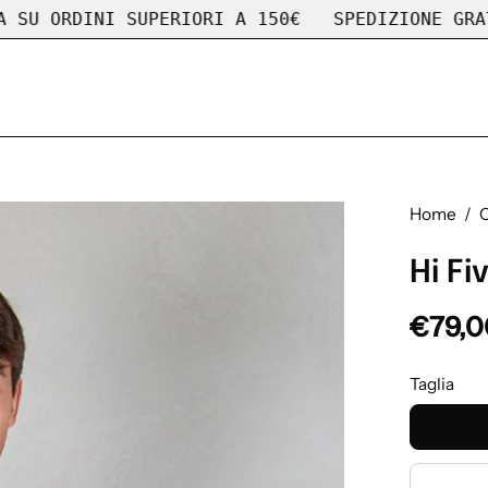
UPERIORI A 150€
SPEDIZIONE GRATUITA SU ORDI
Home
/
Hi Fi
€79,0
Taglia