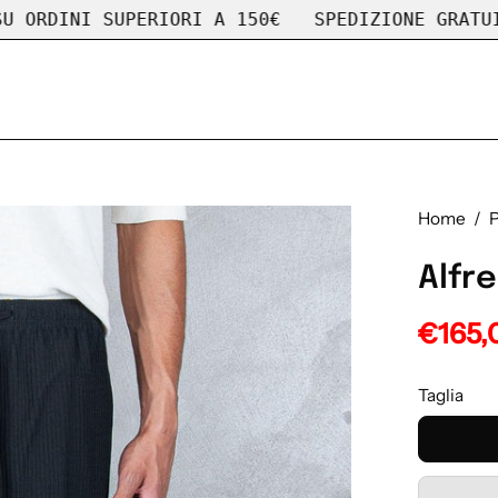
PERIORI A 150€
SPEDIZIONE GRATUITA SU ORDIN
Home
/
P
Alfr
€165,
Taglia