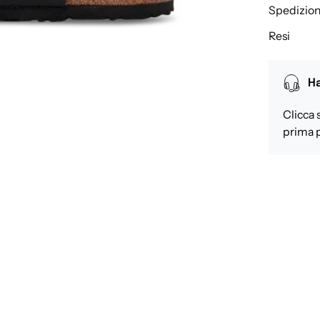
Spedizion
Resi
Ha
Clicca 
prima p