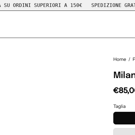
RDINI SUPERIORI A 150€
SPEDIZIONE GRATUITA 
Home
/
P
Mila
€85,
Taglia