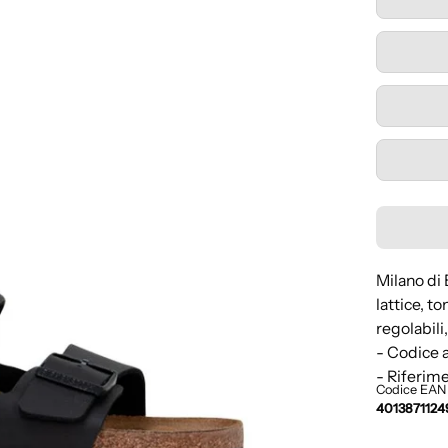
Milano di 
lattice, t
regolabili
- Codice
- Riferime
Codice EAN
4013871124