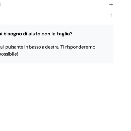
i
i bisogno di aiuto con la taglia?
sul pulsante in basso a destra. Ti risponderemo
ossibile!