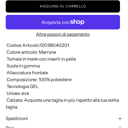
AGGIUNGI AL CARRELLO
Altre opzioni di pagamento
 Codice Articolo:1203B040201
 Colore articolo: Marrone
 Tomaia in mesh con inserti in pelle
 Suola in gomma
 Allacciatura frontale
 Composizione: 100% poliestere
 Tecnologia GEL
 Unisex size
 Calzata: Acquista una taglia in più rispetto alla tua solita
taglia.
Spedizioni