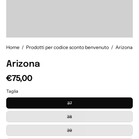
Home
/
Prodotti per codice sconto benvenuto
/
Arizona
Arizona
€75,00
Taglia
37
38
39