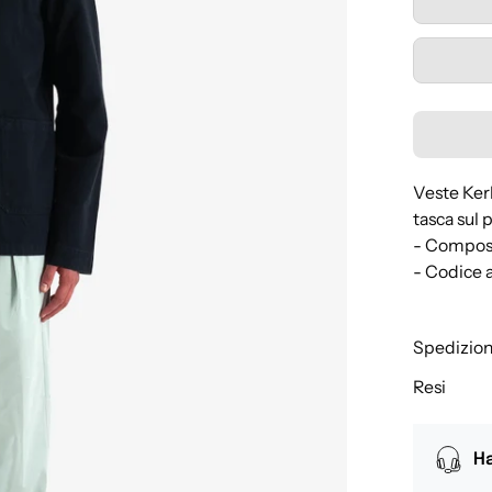
Veste Kerl
tasca sul 
- Compos
- Codice
Spedizion
Resi
Ha