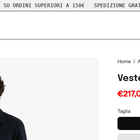
RDINI SUPERIORI A 150€
SPEDIZIONE GRATUITA 
Home
/
A
Vest
€217,
Taglia