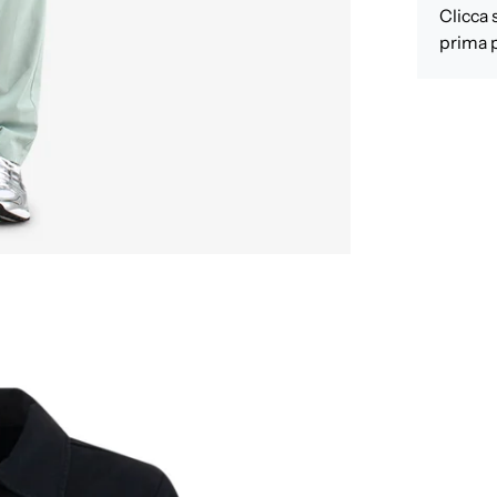
Clicca 
prima p