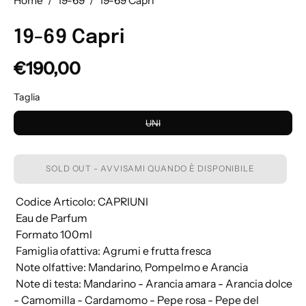
Home
/
19-69
/
19-69 Capri
19-69 Capri
€190,00
Taglia
UNI
SOLD OUT - AVVISAMI QUANDO È DISPONIBILE
 Codice Articolo: CAPRIUNI
 Eau de Parfum
 Formato 100ml
 Famiglia ofattiva: Agrumi e frutta fresca
 Note olfattive: Mandarino, Pompelmo e Arancia
 Note di testa: Mandarino - Arancia amara - Arancia dolce
- Camomilla - Cardamomo - Pepe rosa - Pepe del