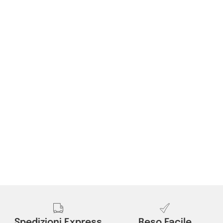
Spedizioni Express
Reso Facile